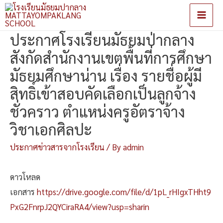
Main
ประกาศโรงเรียนมัธยมป่ากลาง
Men
สังกัดสำนักงานเขตพื้นที่การศึกษา
มัธยมศึกษาน่าน เรื่อง รายชื่อผู้มี
สิทธิ์เข้าสอบคัดเลือกเป็นลูกจ้าง
ชั่วคราว ตำแหน่งครูอัตราจ้าง
วิชาเอกศิลปะ
ประกาศข่าวสารจากโรงเรียน
/ By
admin
ดาวโหลด
เอกสาร
https://drive.google.com/file/d/1pL_rHIgxTHht9
PxG2FnrpJ2QYCiraRA4/view?usp=sharin