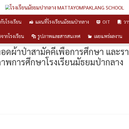
ยวกับโรงเรียน
แผนที่โรงเรียนมัธยมป่ากลาง
OIT
วา
รจากโรงเรียน
รูปภาพและสารสนเทศ
เผยแพร่ผลงาน
ผ้าป่าสามัคคีเพื่อการศึกษา และรา
าพการศึกษาโรงเรียนมัธยมป่ากลาง