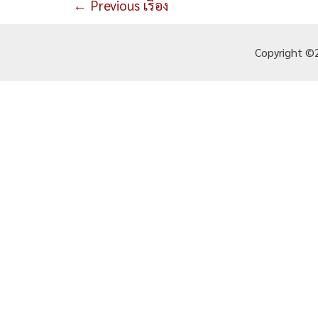
แนะแนว
←
Previous เรื่อง
เรื่อง
Copyright ©