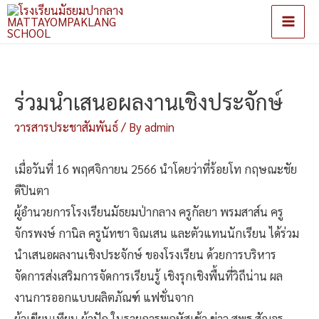
Main
Men
ร่วมนำเสนอผลงานเชิงประจักษ์
วารสารประชาสัมพันธ์
/ By
admin
เมื่อวันที่ 16 พฤศจิกายน 2566 นำโดยว่าที่ร้อยโท กฤษณะชัย
ดีปินตา
ผู้อำนวยการโรงเรียนมัธยมป่ากลาง ครูกัลยา พรมสาส์น ครู
จักรพงษ์ กานิล ครูนัทชา จิณเสน และตัวแทนนักเรียน ได้ร่วม
นำเสนอผลงานเชิงประจักษ์ ของโรงเรียน ด้วยการบริหาร
จัดการส่งเสริมการจัดการเรียนรู้ เชิงรุกเชิงพื้นที่วิถีน่าน ผล
งานการออกแบบผลิตภัณฑ์ แฟชั่นจาก
ผ้าเขียนเทียน ผ้าปัก ในรายการพฤหัสเช้า ข่าว สพฐ.สัญจร