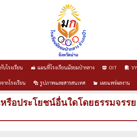
ยวกับโรงเรียน
แผนที่โรงเรียนมัธยมป่ากลาง
OIT
วา
รจากโรงเรียน
รูปภาพและสารสนเทศ
เผยแพร่ผลงาน
นหรือประโยชน์อื่นใดโดยธรรมจรรย