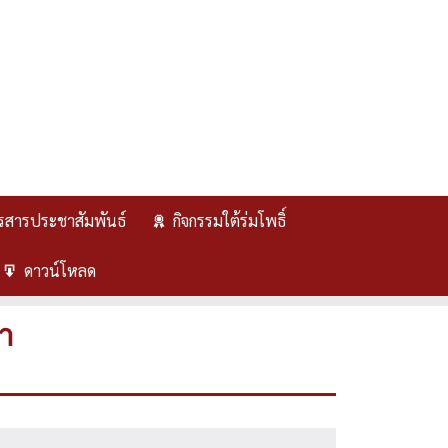
รสารประชาสัมพันธ์
กิจกรรมใต้ร่มโพธิ์
ดาวน์โหลด
า