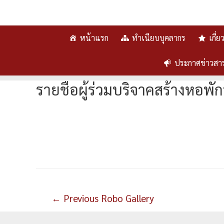
หน้าแรก
ทำเนียบบุคลากร
เกี่
ประกาศข่าวสา
รายชื่อผู้ร่วมบริจาคสร้างหอพัก
แนะแนว
←
Previous Robo Gallery
เรื่อง