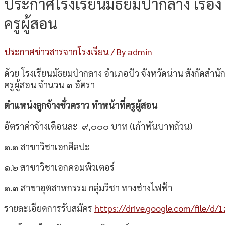
ประกาศโรงเรียนมัธยมป่ากลาง เรื่อง ร
ครูผู้สอน
ประกาศข่าวสารจากโรงเรียน
/ By
admin
ด้วย โรงเรียนมัธยมป่ากลาง อำเภอปัว จังหวัดน่าน สังกัดสำน
ครูผู้สอน จำนวน ๓ อัตรา
ตำแหน่งลูกจ้างชั่วคราว ทำหน้าที่ครูผู้สอน
อัตราค่าจ้างเดือนละ ๙,๐๐๐ บาท (เก้าพันบาทถ้วน)
๑.๑ สาขาวิชาเอกศิลปะ จำนวน
๑.๒ สาขาวิชาเอกคอมพิวเตอร์ จำนว
๑.๓ สาขาอุตสาหกรรม กลุ่มวิชา ทางช่างไฟฟ้า 
รายละเอียดการรับสมัคร
https://drive.google.com/file/d