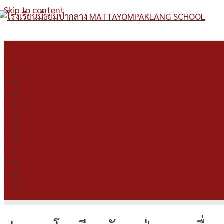
Skip to content
หน้าแรก
ทำเนียบบุคลากร
เกี่ยวกับโรงเรียน
แผนที่โรงเรียนมัธยมป่ากลาง
OIT
วารสารประชาสัมพันธ์
กิจกรรมใต้ร่มโพธิ์
ประกาศข่าวสารจากโรงเรียน
รูปภาพและสารสนเทศ
เผยแพร่ผลงาน
ดาวน์โหลด