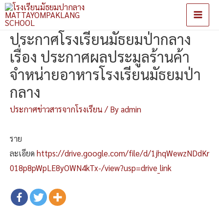
Main
ประกาศโรงเรียนมัธยมป่ากลาง
Men
เรื่อง ประกาศผลประมูลร้านค้า
จำหน่ายอาหารโรงเรียนมัธยมป่า
กลาง
ประกาศข่าวสารจากโรงเรียน
/ By
admin
ราย
ละเอียด
https://drive.google.com/file/d/1jhqWewzNDdKr
018p8pWpLE8yOWN4kTx-/view?usp=drive_link